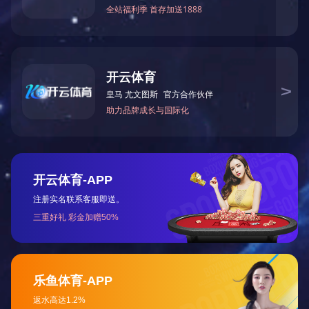
荣誉资质
发展历程
合作品牌
联系我们
020-87566596
解决方案
您现在的位置：
星空体育·(StarSky Sports)官方网站_星空(中国)
/
关于BOSS
/
信息安全整体解决方案