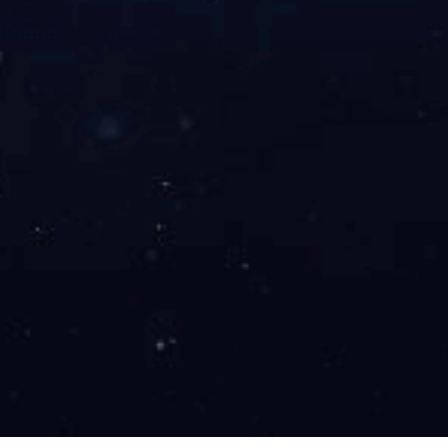
国内案例
国外案例
关于我们
公司简介
星空体育·(StarSky Sports)官方网站
荣誉资质
发展历
程
合作品牌
联系我们
星空体育·(StarSky Sports)官方网站_星空(中
国)
服务热线：
020-87566596
地址：
广州市萝岗区科学城科学大道绿地中央广场E栋2716室
版权所有：星空体育·(StarSky Sports)官方网站_星空(中国)
SEO标签