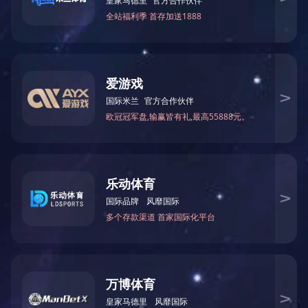
工程案例

工程案例
进一步了解

国内案例
国外案例
关于我们

关于我们
进一步了解

公司简介
星空体育·(StarSky Sports)官方网站