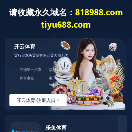
星空体育·(StarSky Sports)官
方网站
星空体育·(StarSky Sports)官方网站_星空(中
国)
解决方案

解决方案
进一步了解

弱电系统建设及智能化系统